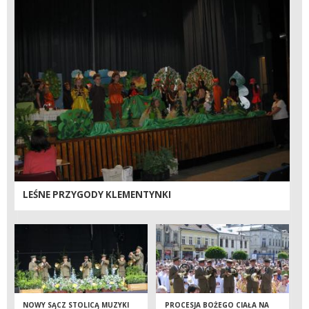
LEŚNE PRZYGODY KLEMENTYNKI
NOWY SĄCZ STOLICĄ MUZYKI
PROCESJA BOŻEGO CIAŁA NA