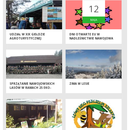
12
MAJA
UDZIAŁ W XIX GIEŁDZIE
DNI OTWARTE EU W
AGROTURYSTYCZNEJ
NADLEŚNICTWIE NAWOJOWA
SPRZĄTANIE NAWOJOWSKICH
ZIMA W LESIE
LASÓW W RAMACH 25 EKO-
GODZIN ZWIĄZKU
STRZELECKIEGO "STRZELEC"