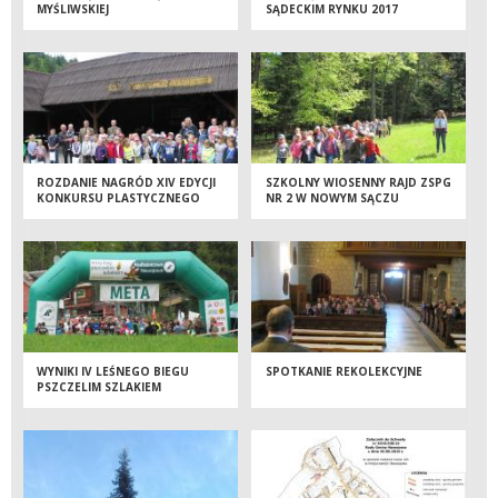
MYŚLIWSKIEJ
SĄDECKIM RYNKU 2017
ROZDANIE NAGRÓD XIV EDYCJI
SZKOLNY WIOSENNY RAJD ZSPG
KONKURSU PLASTYCZNEGO
NR 2 W NOWYM SĄCZU
WYNIKI IV LEŚNEGO BIEGU
SPOTKANIE REKOLEKCYJNE
PSZCZELIM SZLAKIEM