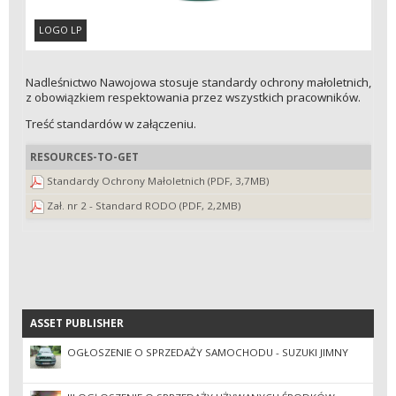
LOGO LP
Nadleśnictwo Nawojowa stosuje standardy ochrony małoletnich,
z obowiązkiem respektowania przez wszystkich pracowników.
Treść standardów w załączeniu.
RESOURCES-TO-GET
Standardy Ochrony Małoletnich (PDF, 3,7MB)
Zał. nr 2 - Standard RODO (PDF, 2,2MB)
ASSET PUBLISHER
ASSET PUBLISHER
OGŁOSZENIE O SPRZEDAŻY SAMOCHODU - SUZUKI JIMNY