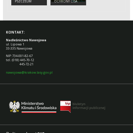
PSZCZELIM
OCHRONY CISA
SZLAKIEM
KONTAKT:
Nadleśnictwo Nawojowa
ul. Lipowa 1
33-335 Nawojowa
NIP:734-001-82-67
tel. (018) 445-70-12
445-72-21
nawojowa@krakow.lasy.gov.pl