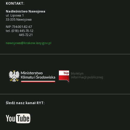
KONTAKT:
Nadleśnictwo Nawojowa
ul. Lipowa 1
33-335 Nawojowa
NIP:734-001-82-67
tel. (018) 445-70-12
445-72-21
nawojowa@krakow.lasy.gov.pl
Śledź nasz kanał RYT: