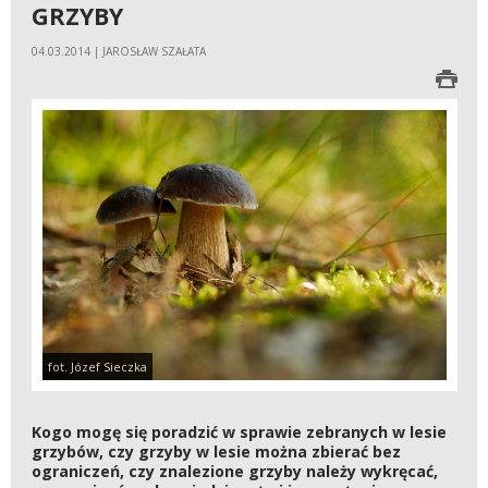
GRZYBY
04.03.2014 | JAROSŁAW SZAŁATA
fot. Józef Sieczka
Kogo mogę się poradzić w sprawie zebranych w lesie
grzybów, czy grzyby w lesie można zbierać bez
ograniczeń, czy znalezione grzyby należy wykręcać,