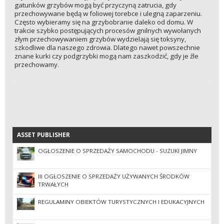
gatunków grzybów mogą być przyczyną zatrucia, gdy
przechowywane będą w foliowej torebce i ulegną zaparzeniu.
Często wybieramy się na grzybobranie daleko od domu. W
trakcie szybko postępujących procesów gnilnych wywołanych
złym przechowywaniem grzybów wydzielają się toksyny,
szkodliwe dla naszego zdrowia. Dlatego nawet powszechnie
znane kurki czy podgrzybki mogą nam zaszkodzić, gdy je źle
przechowamy.
ASSET PUBLISHER
ASSET PUBLISHER
OGŁOSZENIE O SPRZEDAŻY SAMOCHODU - SUZUKI JIMNY
III OGŁOSZENIE O SPRZEDAŻY UŻYWANYCH ŚRODKÓW
TRWAŁYCH
REGULAMINY OBIEKTÓW TURYSTYCZNYCH I EDUKACYJNYCH