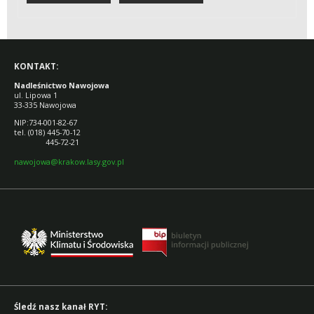
SZLAKIEM
KONTAKT:
Nadleśnictwo Nawojowa
ul. Lipowa 1
33-335 Nawojowa
NIP:734-001-82-67
tel. (018) 445-70-12
445-72-21
nawojowa@krakow.lasy.gov.pl
Śledź nasz kanał RYT: