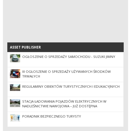
ASSET PUBLISHER
ASSET PUBLISHER
OGŁOSZENIE O SPRZEDAŻY SAMOCHODU - SUZUKI JIMNY
III OGŁOSZENIE O SPRZEDAŻY UŻYWANYCH ŚRODKÓW
TRWAŁYCH
REGULAMINY OBIEKTÓW TURYSTYCZNYCH I EDUKACYJNYCH
STACJA ŁADOWANIA POJAZDÓW ELEKTRYCZNYCH W
NADLEŚNICTWIE NAWOJOWA – JUŻ DOSTĘPNA
PORADNIK BEZPIECZNEGO TURYSTY