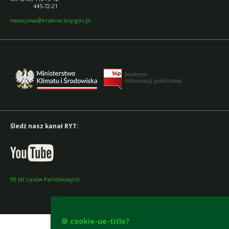
445-72-21
nawojowa@krakow.lasy.gov.pl
Śledź nasz kanał RYT:
90 lat Lasów Państwowych
accesibility-declaration
🍪 cookie-ue-title?