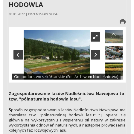
HODOWLA
10.01.2022 | PRZEMYSŁAW NOSAL
Gospodarstwo szkółkarskie (Fot. Archiwum Nadleśnictwa)
Zagospodarowanie lasów Nadleśnictwa Nawojowa to
tzw. "półnaturalna hodowla lasu".
S
posób zagospodarowania lasów Nadleśnictwa Nawojowa ma
charakter tzw. "półnaturalnej hodowli lasu" t.j. opiera się
głównie na wykorzystaniu i wspieraniu sił natury w zakresie
wykorzystania odnowień naturalnych, a następnie prowadzenia
kolejnych faz rozwojowych lasu.