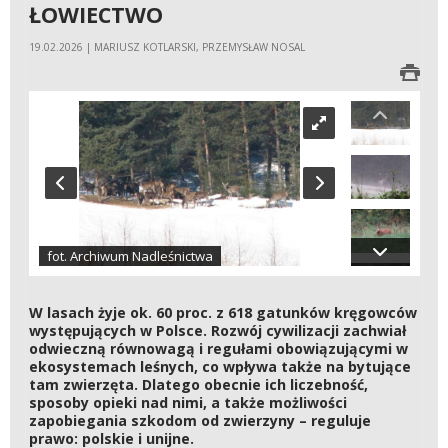
ŁOWIECTWO
19.02.2026 | MARIUSZ KOTLARSKI, PRZEMYSŁAW NOSAL
fot. Archiwum Nadleśnictwa
W lasach żyje ok. 60 proc. z 618 gatunków kręgowców
występujących w Polsce. Rozwój cywilizacji zachwiał
odwieczną równowagą i regułami obowiązującymi w
ekosystemach leśnych, co wpływa także na bytujące
tam zwierzęta. Dlatego obecnie ich liczebność,
sposoby opieki nad nimi, a także możliwości
zapobiegania szkodom od zwierzyny – reguluje
prawo: polskie i unijne.